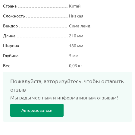
Страна
Китай
Сложность
Низкая
Вендор
Сима-ленд
Длина
210 мм
Ширина
180 мм
Глубина
5 мм
Вес
0,03 кг
Пожалуйста, авторизуйтесь, чтобы оставить
отзыв
Мы рады честным и информативным отзывам!
Авторизоваться