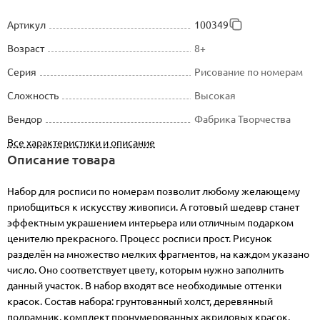
Артикул
100349
Возраст
8+
Серия
Рисование по номерам
Сложность
Высокая
Вендор
Фабрика Творчества
Все характеристики и описание
Описание товара
Набор для росписи по номерам позволит любому желающему
приобщиться к искусству живописи. А готовый шедевр станет
эффектным украшением интерьера или отличным подарком
ценителю прекрасного. Процесс росписи прост. Рисунок
разделён на множество мелких фрагментов, на каждом указано
число. Оно соответствует цвету, которым нужно заполнить
данный участок. В набор входят все необходимые оттенки
красок. Состав набора: грунтованный холст, деревянный
подрамник, комплект пронумерованных акриловых красок,