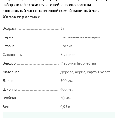
набор кистей из эластичного нейлонового волокна,
контрольный лист с нанесённой схемой, защитный лак.
Характеристики
Возраст
8+
Серия
Рисование по номерам
Страна
Россия
Сложность
Высокая
Вендор
Фабрика Творчества
Материал
Дерево, акрил, картон, холст
Длина
500 мм
Ширина
400 мм
Глубина
30 мм
Вес
0,95 кг