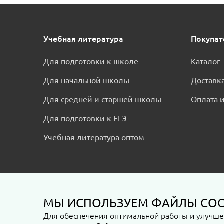
Учебная литература
Покупа
Для подготовки к школе
Каталог
Для начальной школы
Доставк
Для средней и старшей школы
Оплата и
Для подготовки к ЕГЭ
Учебная литература оптом
МЫ ИСПОЛЬЗУЕМ ФАЙЛЫ COO
Пользовательское соглашение
Политика конфиде
Для обеспечения оптимальной работы и улучшен