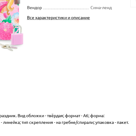
Вендор
Сима-ленд
Все характеристики и описание
аздник. Вид обложки - твёрдая; формат - А6; форма:
- линейка; тип скрепления - на гребне/спирали; упаковка - пакет.