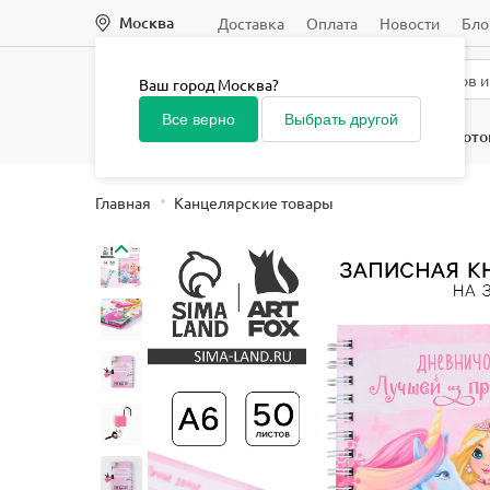
Москва
Доставка
Оплата
Новости
Бло
Ваш город Москва?
Все верно
Выбрать другой
Начальная школа
Средняя и старшая школа
Подгото
Главная
Канцелярские товары