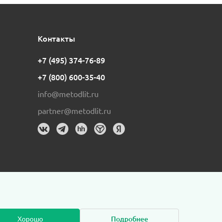
Контакты
+7 (495) 374-76-89
+7 (800) 600-35-40
info@metodlit.ru
partner@metodlit.ru
Подробнее
Хорошо