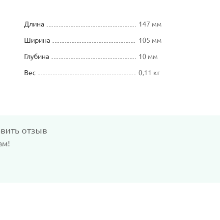
Длина
147 мм
Ширина
105 мм
Глубина
10 мм
Вес
0,11 кг
авить отзыв
ам!