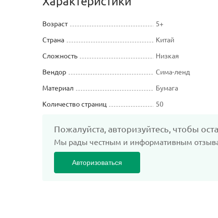
Характеристики
Возраст
5+
Страна
Китай
Сложность
Низкая
Вендор
Сима-ленд
Материал
Бумага
Количество страниц
50
Пожалуйста, авторизуйтесь, чтобы ост
Мы рады честным и информативным отзыв
Авторизоваться