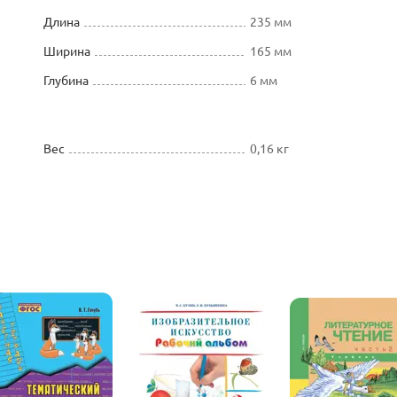
Длина
235 мм
Ширина
165 мм
Глубина
6 мм
Вес
0,16 кг