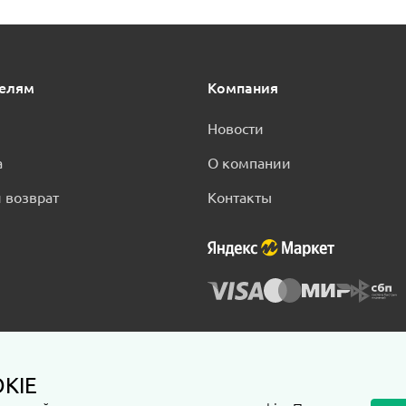
телям
Компания
Новости
а
О компании
 возврат
Контакты
KIE
нциальности