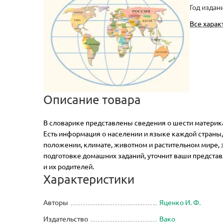
Год издан
Все харак
Описание товара
В словарике представлены сведения о шести материка
Есть информация о населении и языке каждой страны,
положении, климате, животном и растительном мире, 
подготовке домашних заданий, уточнит ваши предст
и их родителей.
Характеристики
Авторы
Яценко И. Ф.
Издательство
Вако