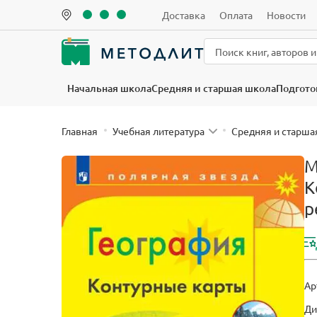
Доставка
Оплата
Новости
Начальная школа
Средняя и старшая школа
Подгото
Главная
Учебная литература
Средняя и старша
М
К
р
Ар
Ди