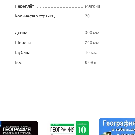
Переплёт
Мягкий
Количество страниц
20
Длина
300 мм
Ширина
240 мм
Глубина
10 мм
Вес
0,09 кг