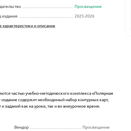
дательство
Просвещение
д издания
2025-2026
е характеристики и описание
яются частью учебно-методического комплекса «Полярная
 издание содержит необходимый набор контурных карт,
 заданий как на уроке, так и во внеурочное время.
Вендор
Просвещение