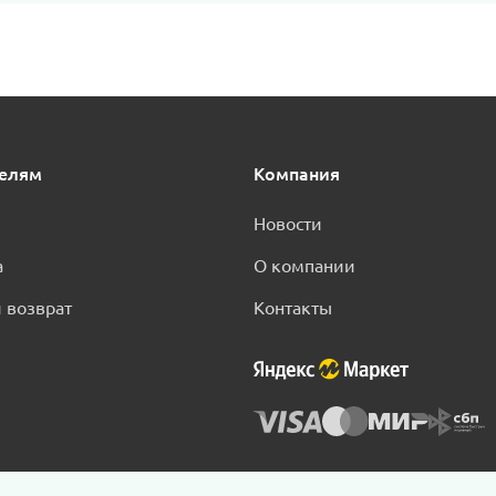
телям
Компания
Новости
а
О компании
 возврат
Контакты