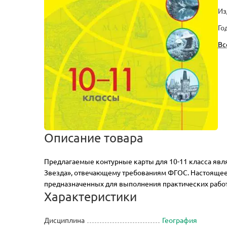
Из
Го
Вс
Описание товара
Предлагаемые контурные карты для 10-11 класса явл
Звезда», отвечающему требованиям ФГОС. Настоящее
предназначенных для выполнения практических работ и
Характеристики
Дисциплина
География