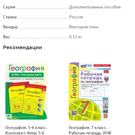
Серия
Дополнительные пособия
Страна
Россия
Вендор
Виктория плюс
Вес
0,12 кг
Рекомендации
География. 5-6 класс.
География. 7 класс.
Г
Комплект: Атлас 5-6
Рабочая тетрадь. УМК
Р