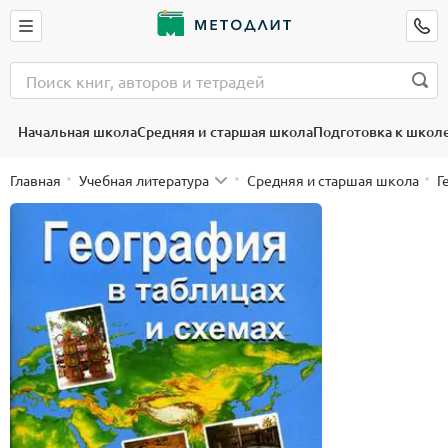
Начальная школа
Средняя и старшая школа
Подготовка к школ
Главная
Учебная литература
Средняя и старшая школа
Г