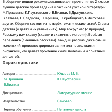
В сборники вошли рекомендованные для прочтения во 2 классе
лучшие детские произведения классиков русской литературы:
М.Пришвина, К.Паустовского, В.Бианки, В.Драгунского,
В.Катаева, Н.Сладкова, Е.Пермяка, Г.Скребицкого, Б.Житкова и
других. Сборник состоит из четырёх тематических частей: Страна
детства (о детях и их увлечениях), Мир вокруг нас (о природе),
Расскажу вам сказку (сказки и сказочные истории), Весёлая
переменка (смешные рассказы). Каждый рассказ, даже самый
маленький, проиллюстрирован одним или несколькими
рисунками, что делает прочтение книги полезным и приятным
для детей.
Характеристики
Авторы
Юдаева М. В.
М.Пришвин
К.Паустовский
В.Бианки
Дисциплина
Литературное чтение
Издательство
Самовар
Период обучения
Начальная школа