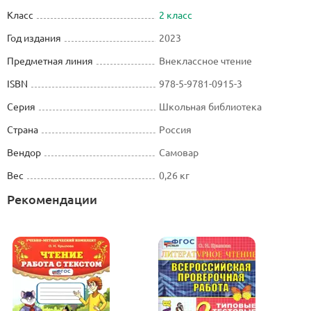
Класс
2 класс
Год издания
2023
Предметная линия
Внеклассное чтение
ISBN
978-5-9781-0915-3
Серия
Школьная библиотека
Страна
Россия
Вендор
Самовар
Вес
0,26 кг
Рекомендации