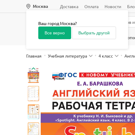
Москва
Доставка
Оплата
Новости
Бло
Ваш город Москва?
Все верно
Выбрать другой
Начальная школа
Средняя и старшая школа
Подгото
Главная
Учебная литература
4 класс
Англ