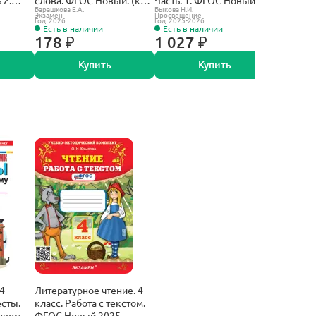
Барашкова Е.А.
Быкова Н.И.
Быкова Н.И.
овому
новому учебнику).
Экзамен
Просвещение
Просвещен
Год: 2026
Год: 2025-2026
Год: 2025-2
Есть в наличии
Есть в наличии
Есть в 
178 ₽
1 027 ₽
1 027
Купить
Купить
4
Литературное чтение. 4
есты.
класс. Работа с текстом.
овому
ФГОС Новый.2025