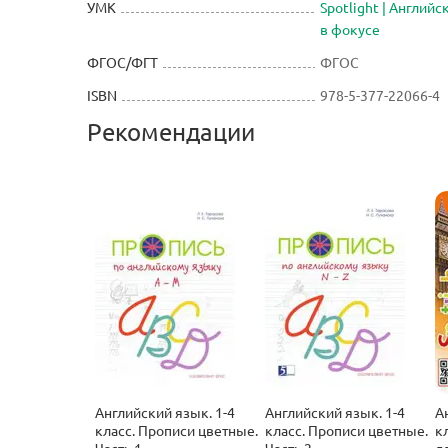
УМК
Spotlight | Английс
в фокусе
ФГОС/ФГТ
ФГОС
ISBN
978-5-377-22066-4
Рекомендации
Английский язык. 1-4
Английский язык. 1-4
А
класс. Прописи цветные.
класс. Прописи цветные.
кл
Часть 1.
Часть 2.
д