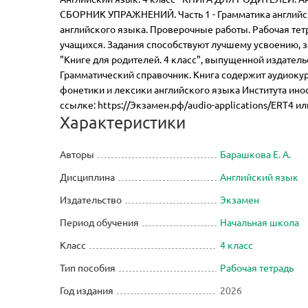
СБОРНИК УПРАЖНЕНИЙ. Часть 1 - Грамматика английс
английского языка. Проверочные работы. Рабочая тет
учащихся. Задания способствуют лучшему усвоению, 
"Книге для родителей. 4 класс", выпущенной издатель
Грамматический справочник. Книга содержит аудиокур
фонетики и лексики английского языка Института ино
ссылке: https://Экзамен.рф/audio-applications/ERT4 ил
Характеристики
Авторы
Барашкова Е. А.
Дисциплина
Английский язык
Издательство
Экзамен
Период обучения
Начальная школа
Класс
4 класс
Тип пособия
Рабочая тетрадь
Год издания
2026