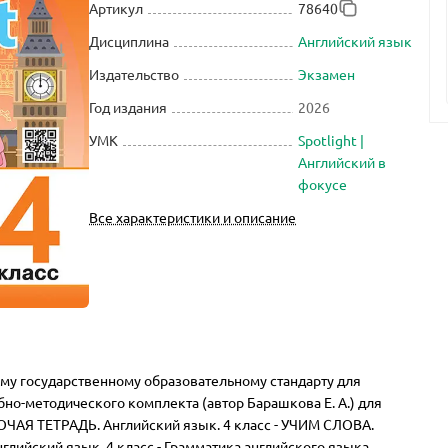
Артикул
78640
Дисциплина
Английский язык
Издательство
Экзамен
Год издания
2026
УМК
Spotlight |
Английский в
фокусе
Все характеристики и описание
му государственному образовательному стандарту для
но-методического комплекта (автор Барашкова Е. А.) для
АБОЧАЯ ТЕТРАДЬ. Английский язык. 4 класс - УЧИМ СЛОВА.
лийский язык. 4 класс - Грамматика английского языка.