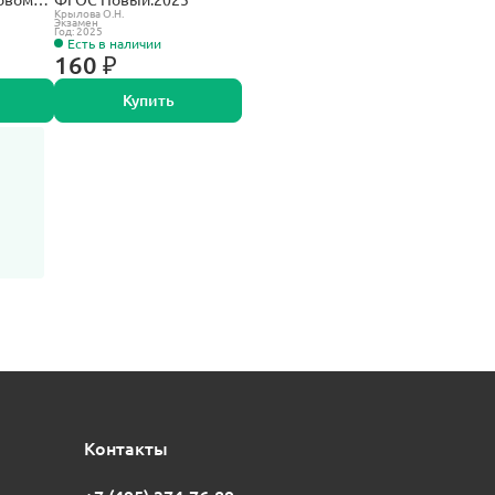
Крылова О.Н.
Экзамен
Год: 2025
Есть в наличии
160 ₽
Купить
Контакты