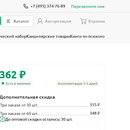
+7 (495) 374-76-89
Перезвоните мне
Каталог
Авторизация
Корзина
ческий набор
Канцелярские товары
Книги по психологии
₽
362
Есть в наличии
Комплектация 3-5 дней
Дополнительная скидка
355 ₽
При заказе от 30 шт.
348 ₽
При заказе от 60 шт.
До оптовой скидки осталось: 30 шт.