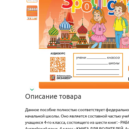
Описание товара
Данное пособие полностью соответствует федерально
начальной школы. Оно является составной частью учеб
учащихся 4-го класса, состоящего из шести книг: - Р
Английский язык. 4 класс - КНИГА ДЛЯ РОДИТЕЛЕЙ. Анг