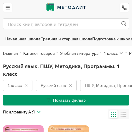
Начальная школа
Средняя и старшая школа
Подготовка к школ
Главная
Каталог товаров
Учебная литература
1 класс
Р
Русский язык. ПШУ, Методика, Программы. 1
класс
1 класс
Русский язык
ПШУ, Методика, Прогр
Показать фильтр
По алфавиту А-Я