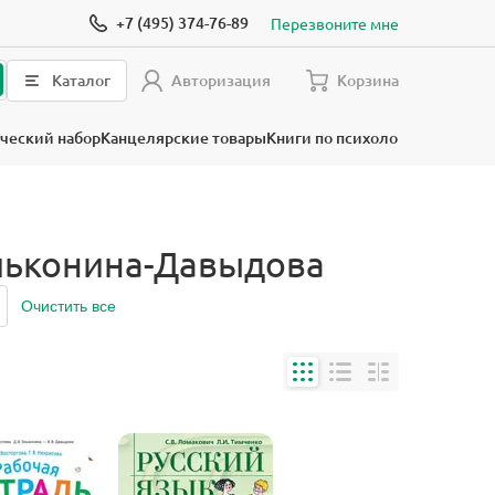
+7 (495) 374-76-89
Перезвоните мне
Каталог
Авторизация
Корзина
ческий набор
Канцелярские товары
Книги по психологии
Эльконина-Давыдова
Очистить все