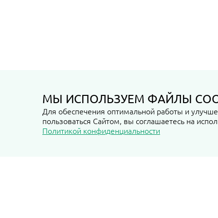
МЫ ИСПОЛЬЗУЕМ ФАЙЛЫ COO
Для обеспечения оптимальной работы и улучшен
Применить фильтр
пользоваться Сайтом, вы соглашаетесь на испол
Политикой конфиденциальности
Очистить фильтр