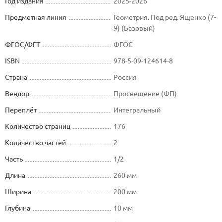
Год издания
2025-2026
Предметная линия
Геометрия. Под ред. Ященко (7-
9) (Базовый)
ФГОС/ФГТ
ФГОС
ISBN
978-5-09-124614-8
Страна
Россия
Вендор
Просвещение (ФП)
Переплёт
Интегральный
Количество страниц
176
Количество частей
2
Часть
1/2
Длина
260 мм
Ширина
200 мм
Глубина
10 мм