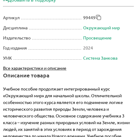
Артикул
99449
Дисциплина
Окружающий мир
Издательство
Просвещение
Год издания
2024
УМК
Система Занкова
Все характеристики и описание
Описание товара
Учебное пособие продолжает интегрированный курс
«Окружающий мир» для начальной школы. Отличительной
особенностью этого курса является его подчинение логике
исторического развития природы Земли, человека и
человеческого общества. Основное содержание учебника 3
класса – изучение разных природных условий на Земле, жизни
людей, их занятий в этих условиях в период от зарождения
человечества до начала Нового времени. Учебное пособие