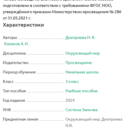
подготовлено в соответствии с требованиями ФГОС НОО,
утверждённого приказом Министерством просвещения № 286
от 31.05.2021 г.
Характеристики
Авторы
Дмитриева Н. Я.
Казаков А. Н.
Дисциплина
Окружающий мир
Издательство
Просвещение
Период обучения
Начальная школа
Класс
3 класс
Тип пособия
Учебное пособие
Год издания
2024
УМК
Система Занкова
Предметная линия
Окружающий мир. Дмитриева
Н.Я.