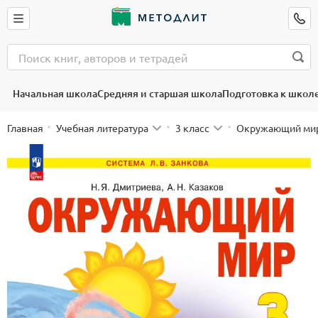
Начальная школа
Средняя и старшая школа
Подготовка к школ
Главная
Учебная литература
3 класс
Окружающий ми