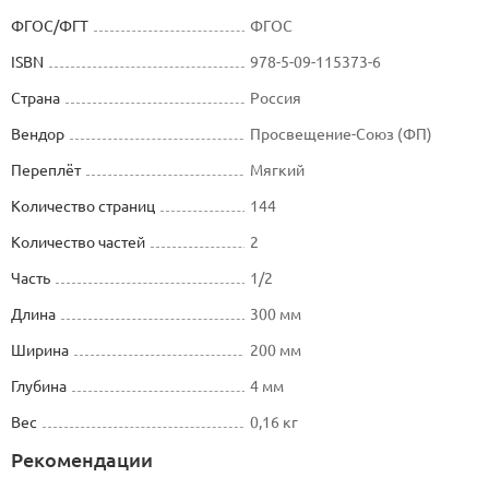
ФГОС/ФГТ
ФГОС
ISBN
978-5-09-115373-6
Страна
Россия
Вендор
Просвещение-Союз (ФП)
Переплёт
Мягкий
Количество страниц
144
Количество частей
2
Часть
1/2
Длина
300 мм
Ширина
200 мм
Глубина
4 мм
Вес
0,16 кг
Рекомендации